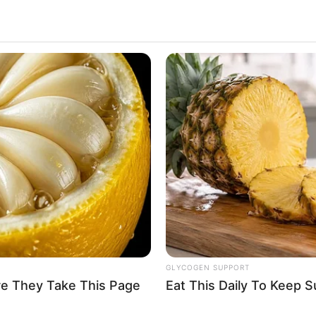
GLYCOGEN SUPPORT
re They Take This Page
Eat This Daily To Keep 