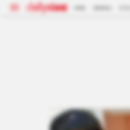
HOME
INSPIRASI
STYL