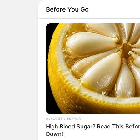
Before You Go
GLYCOGEN SUPPORT
High Blood Sugar? Read This Befo
Down!