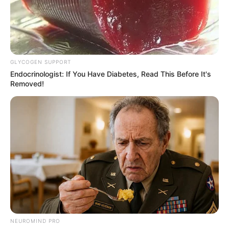
GLYCOGEN SUPPORT
Endocrinologist: If You Have Diabetes, Read This Before It's
Removed!
NEUROMIND PRO