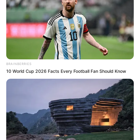
BRAINBERRIES
10 World Cup 2026 Facts Every Football Fan Should Know
(foto: instagram/anggikabolsterli)
9. Gadis berkelahiran 21 Juni 1995 ini tetap terlihat