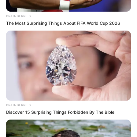
BRAINBERRIES
The Most Surprising Things About FIFA World Cup 2026
(foto: instagram/anggikabolsterli)
6. Wajah blusterannya diturunkan oleh sang ayah,
Pieter Bolsterly, yang berasal dari Swiss
BRAINBERRIES
Discover 15 Surprising Things Forbidden By The Bible