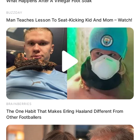
What Happens After A Vinegar Foot Soak
BUZZDAY
Man Teaches Lesson To Seat-Kicking Kid And Mom – Watch!
BRAINBERRIES
The One Habit That Makes Erling Haaland Different From
Other Footballers