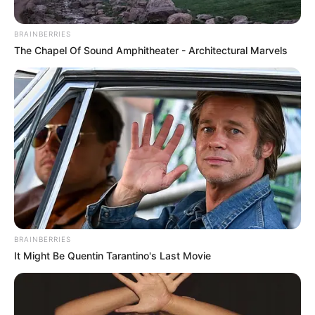
awet muda ya
BRAINBERRIES
The Chapel Of Sound Amphitheater - Architectural Marvels
BRAINBERRIES
It Might Be Quentin Tarantino's Last Movie