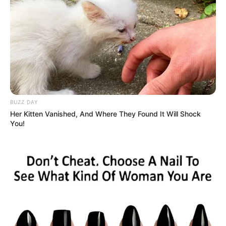
BUZZ DAY
Her Kitten Vanished, And Where They Found It Will Shock
You!