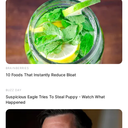
BRAINBERRIES
10 Foods That Instantly Reduce Bloat
BUZZ DAY
Suspicious Eagle Tries To Steal Puppy - Watch What
Happened