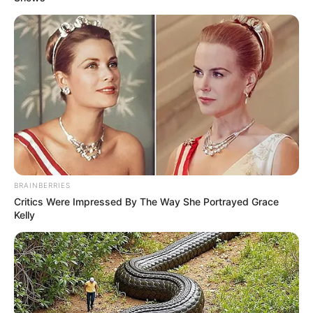
BRAINBERRIES
Critics Were Impressed By The Way She Portrayed Grace
Kelly
(foto: instagram/onigirigekijo)