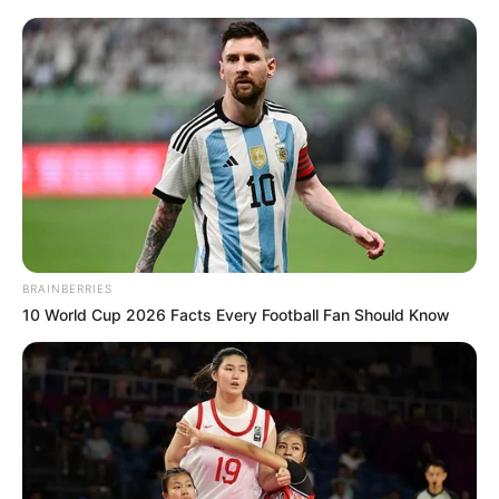
10. Seperti sedang berendam, untanya di piring ini
terlihat bagian kepala dan punuknya saja. Unik
banget
BRAINBERRIES
10 World Cup 2026 Facts Every Football Fan Should Know