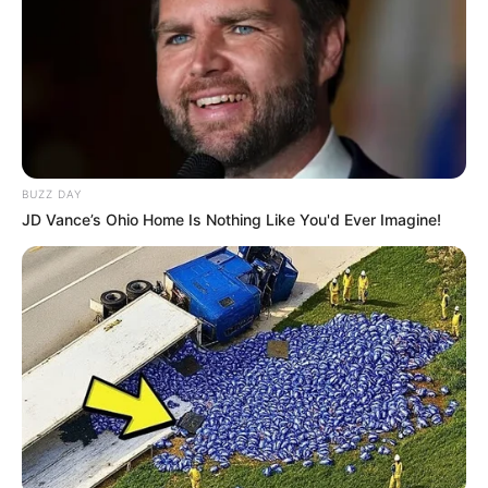
BUZZ DAY
JD Vance’s Ohio Home Is Nothing Like You'd Ever Imagine!