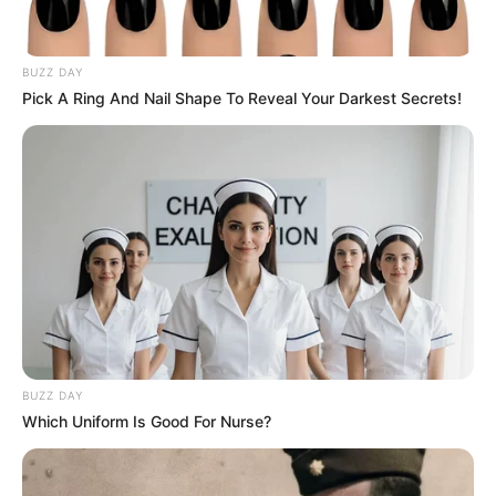
BUZZ DAY
Pick A Ring And Nail Shape To Reveal Your Darkest Secrets!
BUZZ DAY
Which Uniform Is Good For Nurse?
INSPIRASI
10 Kreasi Nasi Onigiri dengan