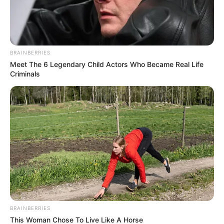
BRAINBERRIES
Meet The 6 Legendary Child Actors Who Became Real Life
Criminals
BRAINBERRIES
This Woman Chose To Live Like A Horse
(foto: instagram/onigirigekijo)