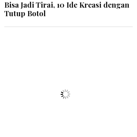
MIRA
| 20 Juli 2022
10 Kreasi Sneaker yang Bikin Lebih
Keren, Stylish untuk Jalan-jalan