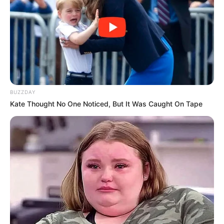
BUZZDAY
Kate Thought No One Noticed, But It Was Caught On Tape