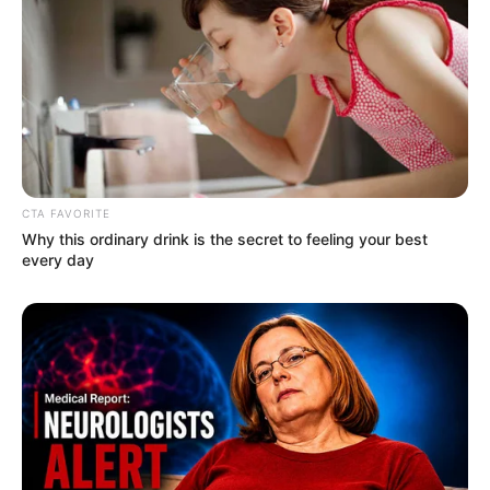
4. Kalau yang ini meniru teori evolusi dari Charles
Darwin, dimana manusia adalah evolusi dari kera
CTA FAVORITE
Why this ordinary drink is the secret to feeling your best
every day