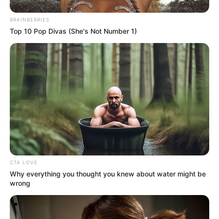
(foto: amazon)
BRAINBERRIES
Top 10 Pop Divas (She's Not Number 1)
CTA LOVE
Why everything you thought you knew about water might be
wrong