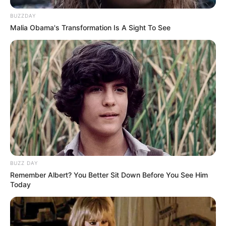
BUZZDAY
Malia Obama's Transformation Is A Sight To See
BUZZ DAY
Remember Albert? You Better Sit Down Before You See Him
Today
(foto: literarygiftcompany)