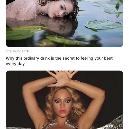
diletakkan di meja kerja
CTA FAVORITE
Why this ordinary drink is the secret to feeling your best
every day