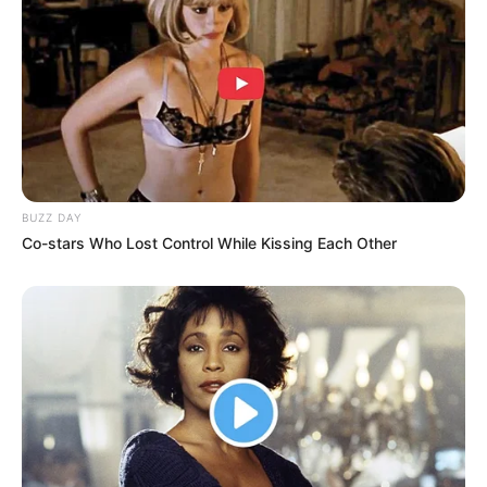
BUZZ DAY
Co-stars Who Lost Control While Kissing Each Other
(foto: pinterest)
Baca juga:
Maksimalkan Waktu Saat Lockdown, 10 Baju ini
Dibuat Saat Pandemi