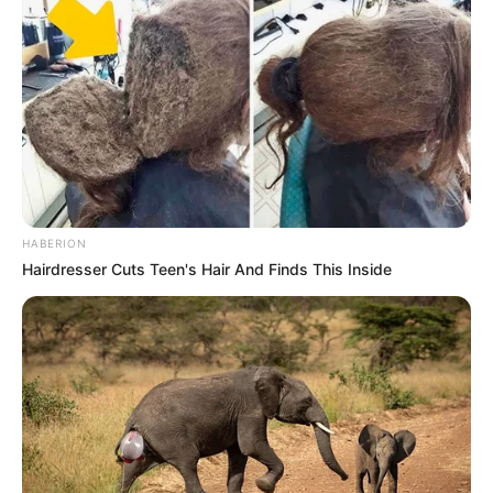
membaca
HABERION
Hairdresser Cuts Teen's Hair And Finds This Inside