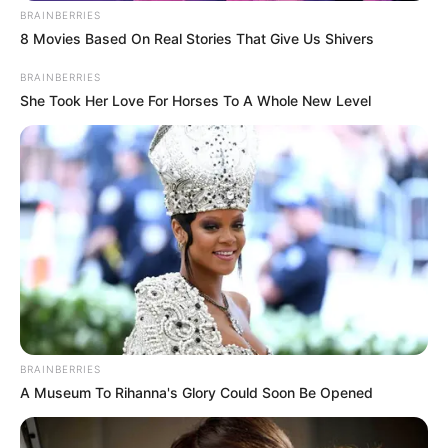
BRAINBERRIES
8 Movies Based On Real Stories That Give Us Shivers
BRAINBERRIES
She Took Her Love For Horses To A Whole New Level
BRAINBERRIES
A Museum To Rihanna's Glory Could Soon Be Opened