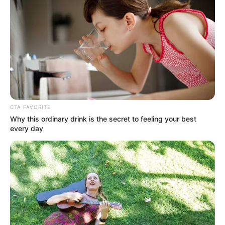
CTA FAVORITE
Why this ordinary drink is the secret to feeling your best
every day
Serem! 9 Chat Ojek Online &
Pelanggan Ini Bikin Auto
Merinding