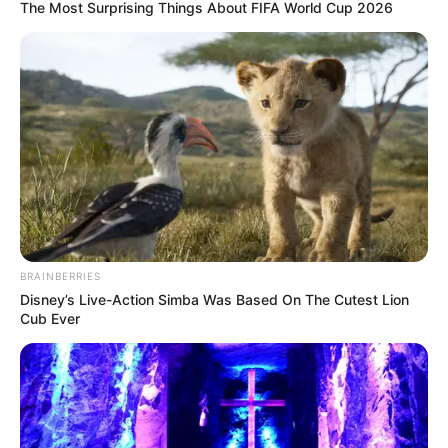
The Most Surprising Things About FIFA World Cup 2026
BRAINBERRIES
Disney’s Live-Action Simba Was Based On The Cutest Lion
Cub Ever
INSPIRASI
Jangan Terlalu Tinggi, 10 Desain