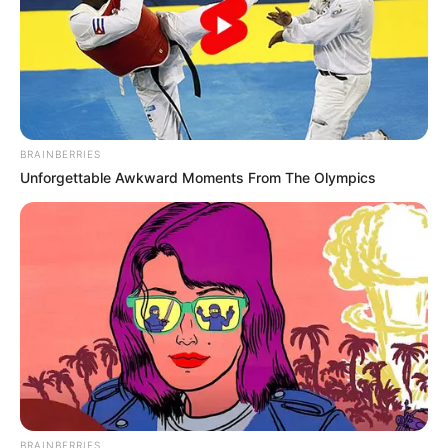
BRAINBERRIES
Unforgettable Awkward Moments From The Olympics
BRAINBERRIES