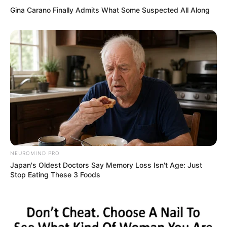
Gina Carano Finally Admits What Some Suspected All Along
4. Paling simpel menggunakan bak plastik model
panjang agar muat banyak bacaan dengan berbagai
bentuk
NEUROMIND PRO
Japan's Oldest Doctors Say Memory Loss Isn't Age: Just
Stop Eating These 3 Foods