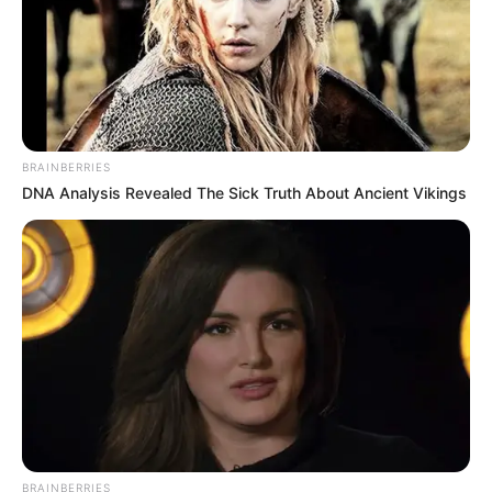
(foto: janiphotography)
BRAINBERRIES
DNA Analysis Revealed The Sick Truth About Ancient Vikings
BRAINBERRIES