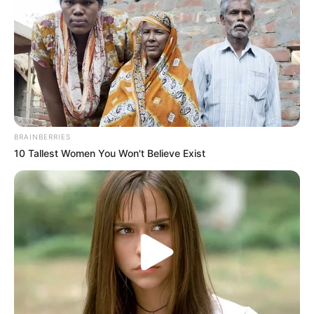
BRAINBERRIES
10 Tallest Women You Won't Believe Exist