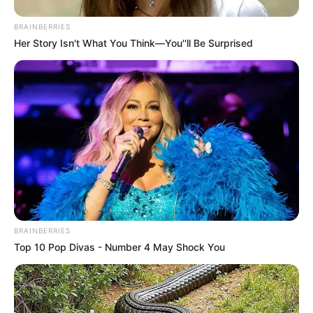
BRAINBERRIES
Her Story Isn't What You Think—You''ll Be Surprised
BRAINBERRIES
Top 10 Pop Divas - Number 4 May Shock You