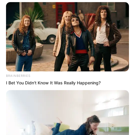
BRAINBERRIES
I Bet You Didn't Know It Was Really Happening?