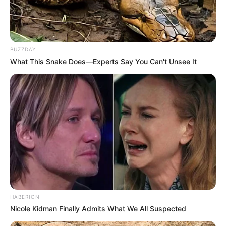
BUZZDAY
What This Snake Does—Experts Say You Can't Unsee It
LIHAT ARTIKEL LAINNYA
HABERION
Nicole Kidman Finally Admits What We All Suspected