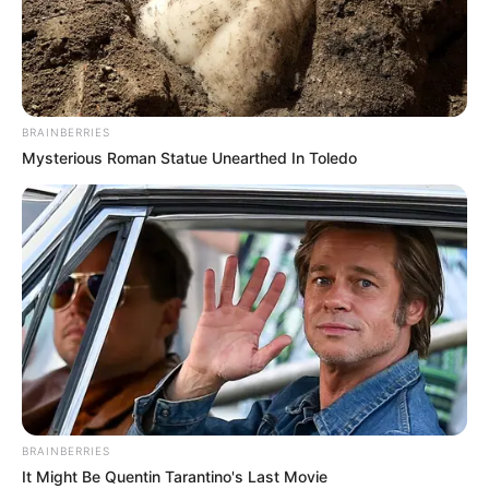
BRAINBERRIES
Mysterious Roman Statue Unearthed In Toledo
BRAINBERRIES
It Might Be Quentin Tarantino's Last Movie