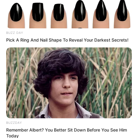
BUZZ DAY
Pick A Ring And Nail Shape To Reveal Your Darkest Secrets!
BUZZDAY
Remember Albert? You Better Sit Down Before You See Him
(foto: instagram/minetugay)
Today