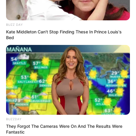
BUZZ DAY
Kate Middleton Can't Stop Finding These In Prince Louis's
Bed
BUZZDAY
They Forgot The Cameras Were On And The Results Were
Fantastic