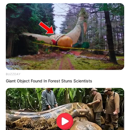
BUZZDAY
Giant Object Found In Forest Stuns Scientists