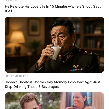
DIRECTMAX
He Rewrote His Love Life In 15 Minutes—Wife's Shock Says
It All
NEUROMIND PRO
Japan's Greatest Doctors Say Memory Loss Isn't Age: Just
Stop Drinking These 3 Beverages