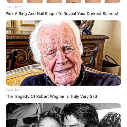
BUZZ DAY
Pick A Ring And Nail Shape To Reveal Your Darkest Secrets!
BUZZ DAY
The Tragedy Of Robert Wagner Is Truly Very Sad