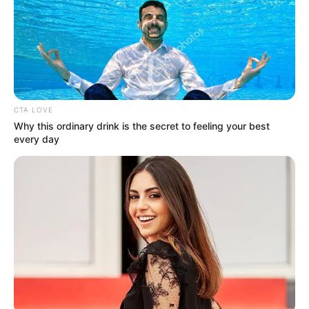
CTA LOVE
Why this ordinary drink is the secret to feeling your best
every day
(foto: youtube/athallanaufal)
3. Ruang televisi berbatasan langsung dengan dapur
bersih yang disampingnya terdapat tempat makan
minimalis untuk dua orang