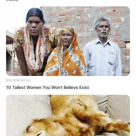
BRAINBERRIES
10 Tallest Women You Won't Believe Exist