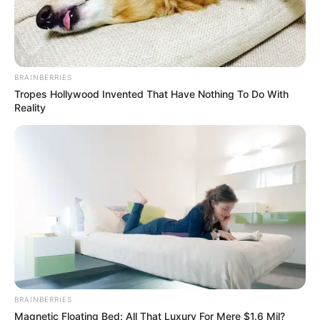
BRAINBERRIES
Tropes Hollywood Invented That Have Nothing To Do With
Reality
SELEBRITI
Yuk Intip 10 Potret Rumah
BRAINBERRIES
Magnetic Floating Bed: All That Luxury For Mere $1.6 Mil?