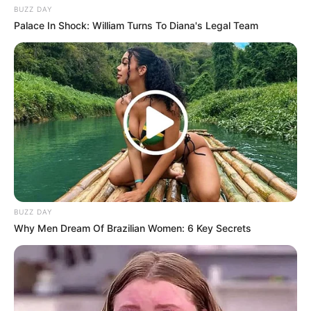
BUZZ DAY
Palace In Shock: William Turns To Diana's Legal Team
BUZZ DAY
Why Men Dream Of Brazilian Women: 6 Key Secrets