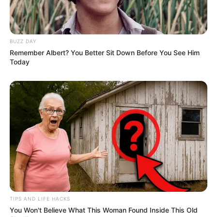
BUZZ DAY
Remember Albert? You Better Sit Down Before You See Him
Today
TIPS AND LIFE HACKS
You Won't Believe What This Woman Found Inside This Old