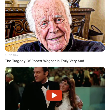
BUZZ DAY
The Tragedy Of Robert Wagner Is Truly Very Sad