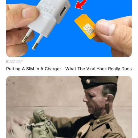
BUZZ DAY
Putting A SIM In A Charger—What The Viral Hack Really Does
Baca juga:
Biodata, Profil, dan Fakta Thoma