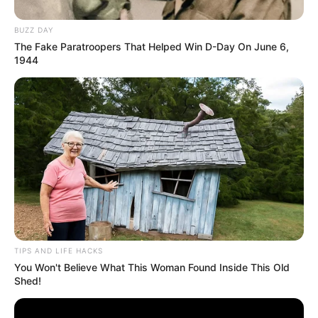
BUZZ DAY
The Fake Paratroopers That Helped Win D-Day On June 6,
1944
TIPS AND LIFE HACKS
You Won't Believe What This Woman Found Inside This Old
Shed!