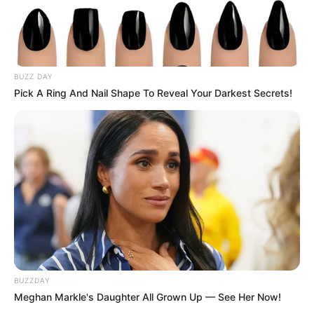
BUZZ DAY
Pick A Ring And Nail Shape To Reveal Your Darkest Secrets!
BUZZDAY
Meghan Markle's Daughter All Grown Up — See Her Now!