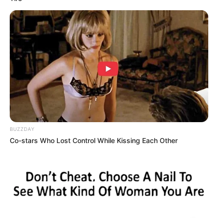
BUZZDAY
Co-stars Who Lost Control While Kissing Each Other