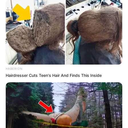
HABERION
Hairdresser Cuts Teen's Hair And Finds This Inside