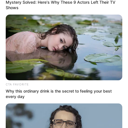
Mystery Solved: Here's Why These 9 Actors Left Their TV
Shows
CTA FAVORITE
Why this ordinary drink is the secret to feeling your best
every day
Work Later, Drink Now Season 2