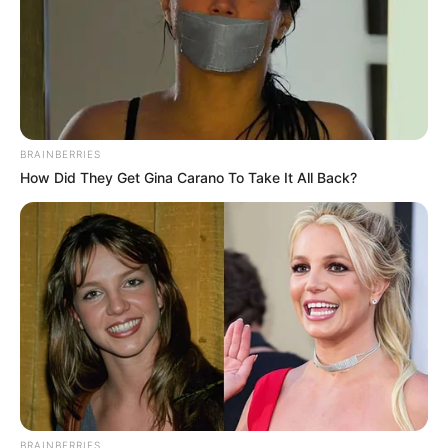
Jadwal Tayang: Setiap Jumat
BRAINBERRIES
How Did They Get Gina Carano To Take It All Back?
BRAINBERRIES