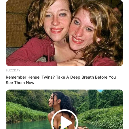
LIHAT ARTIKEL LAINNYA
BUZZDAY
Remember Hensel Twins? Take A Deep Breath Before You
See Them Now
Tastefully Yours
Confidence Queen