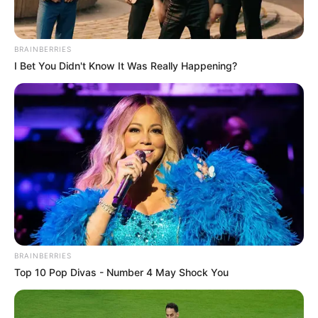
BRAINBERRIES
I Bet You Didn't Know It Was Really Happening?
LIHAT ARTIKEL LAINNYA
Tastefully Yours
Confidence Queen
BRAINBERRIES
Top 10 Pop Divas - Number 4 May Shock You