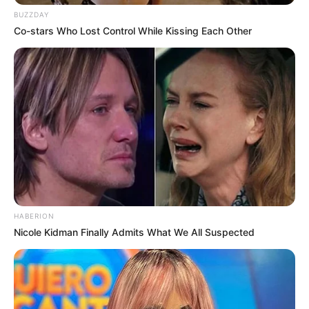
BUZZDAY
Co-stars Who Lost Control While Kissing Each Other
HABERION
Nicole Kidman Finally Admits What We All Suspected
(foto: dramacube)