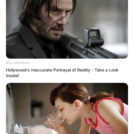
BRAINBERRIES
Hollywood's Inaccurate Portrayal of Reality - Take a Look
Inside!
Serem! 9 Chat Ojek Online &
Pelanggan Ini Bikin Auto
Merinding