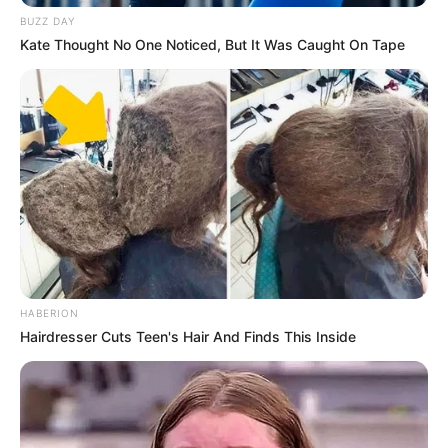
BUZZ DAY
Kate Thought No One Noticed, But It Was Caught On Tape
HABERION
Hairdresser Cuts Teen's Hair And Finds This Inside