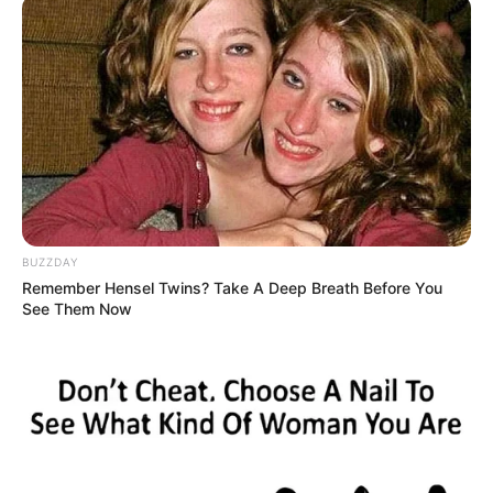
BUZZDAY
Remember Hensel Twins? Take A Deep Breath Before You
See Them Now
INSPIRASI
Uji Imajinasi, 10 Benda yang