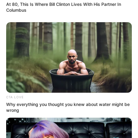
At 80, This Is Where Bill Clinton Lives With His Partner In
Columbus
CTA LOVE
Why everything you thought you knew about water might be
wrong
(foto: boredpanda)
Baca juga:
Murah dan Mudah, 10 Wadah untuk Membuat