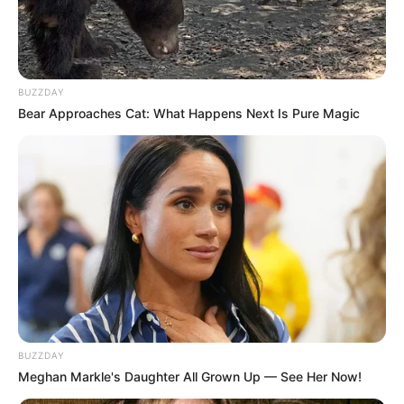
BUZZDAY
Bear Approaches Cat: What Happens Next Is Pure Magic
BUZZDAY
Meghan Markle's Daughter All Grown Up — See Her Now!