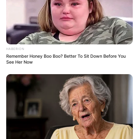
(foto: boredpanda)
HABERION
Remember Honey Boo Boo? Better To Sit Down Before You
See Her Now