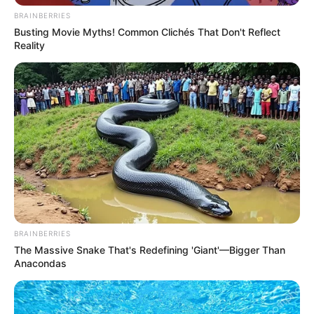
BRAINBERRIES
Busting Movie Myths! Common Clichés That Don't Reflect
Reality
BRAINBERRIES
The Massive Snake That's Redefining 'Giant'—Bigger Than
Anacondas