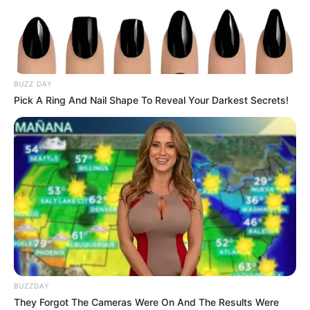
BUZZ DAY
Pick A Ring And Nail Shape To Reveal Your Darkest Secrets!
BUZZDAY
They Forgot The Cameras Were On And The Results Were