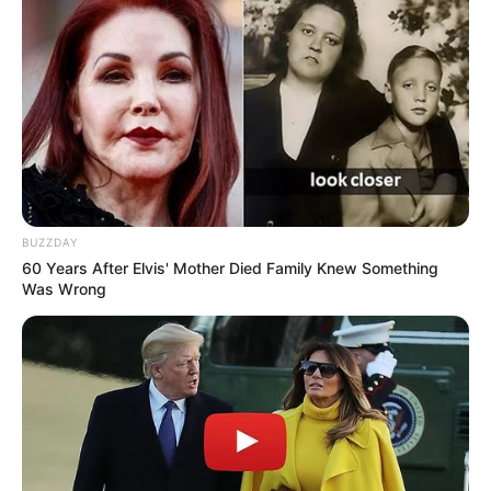
BUZZDAY
60 Years After Elvis' Mother Died Family Knew Something
Was Wrong