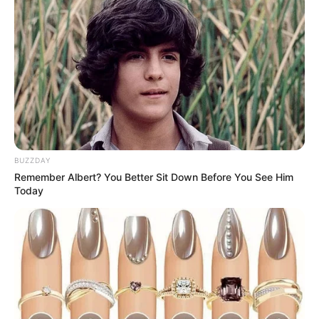
BUZZDAY
Remember Albert? You Better Sit Down Before You See Him
Today
LIHAT ARTIKEL LAINNYA