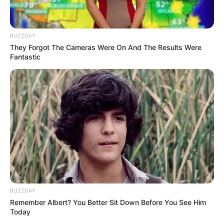
BUZZDAY
They Forgot The Cameras Were On And The Results Were
Fantastic
BUZZDAY
Remember Albert? You Better Sit Down Before You See Him
Today