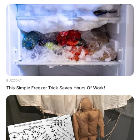
BUZZDAY
This Simple Freezer Trick Saves Hours Of Work!
True Stalker