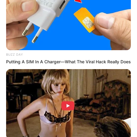
BUZZ DAY
Putting A SIM In A Charger—What The Viral Hack Really Does