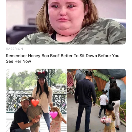
HABERION
Remember Honey Boo Boo? Better To Sit Down Before You
See Her Now
Serem! 9 Chat Ojek Online &
Pelanggan Ini Bikin Auto
Merinding