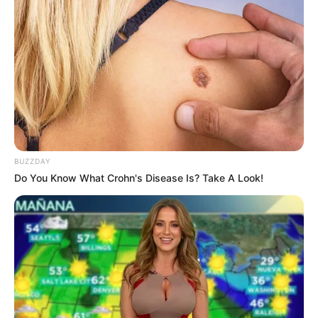
BUZZDAY
Do You Know What Crohn's Disease Is? Take A Look!