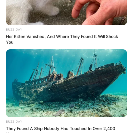
BUZZ DAY
Her Kitten Vanished, And Where They Found It Will Shock
You!
BUZZ DAY
They Found A Ship Nobody Had Touched In Over 2,400