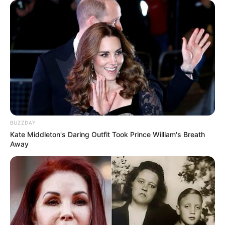
BUZZDAY
Kate Middleton's Daring Outfit Took Prince William's Breath
Away
LIHAT ARTIKEL LAINNYA