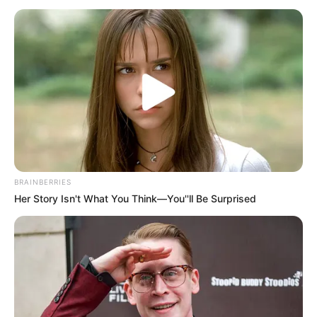
BRAINBERRIES
Her Story Isn't What You Think—You''ll Be Surprised
The Miracle Brothers