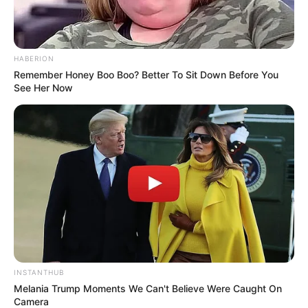
HABERION
Remember Honey Boo Boo? Better To Sit Down Before You
See Her Now
LIHAT ARTIKEL LAINNYA
INSTANTHUB
Melania Trump Moments We Can't Believe Were Caught On
Camera