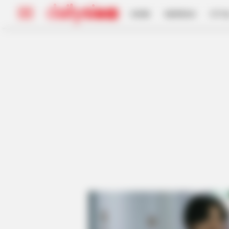
HOME
INSPIRASI
STYL