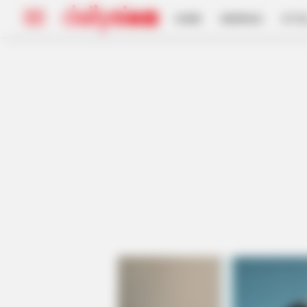
HOME
INSPIRASI
STYL