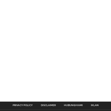
PRIVACY POLICY
DISCLAIMER
HUBUNGI KAMI
IKLAN