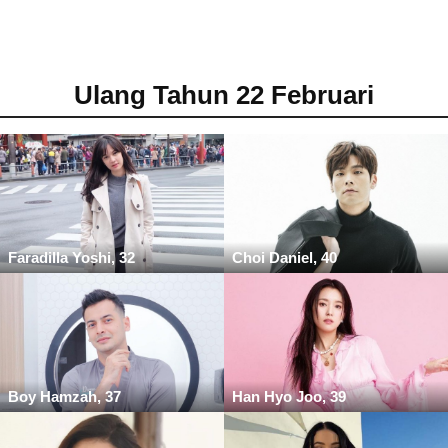
Ulang Tahun 22 Februari
Faradilla Yoshi, 32
Choi Daniel, 40
Boy Hamzah, 37
Han Hyo Joo, 39