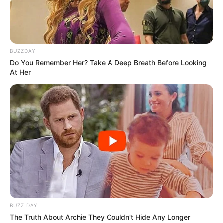
BUZZDAY
Do You Remember Her? Take A Deep Breath Before Looking
At Her
BUZZ DAY
The Truth About Archie They Couldn't Hide Any Longer