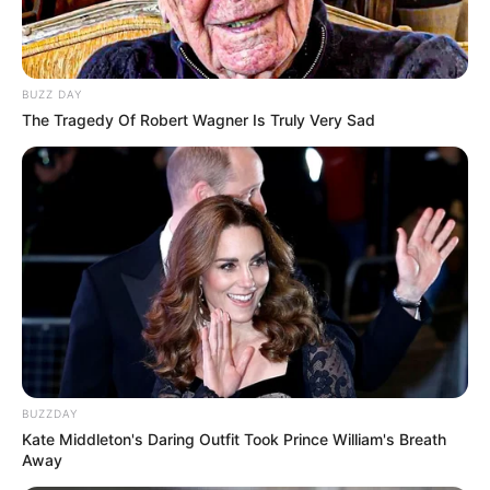
BUZZ DAY
The Tragedy Of Robert Wagner Is Truly Very Sad
BUZZDAY
Kate Middleton's Daring Outfit Took Prince William's Breath
Away