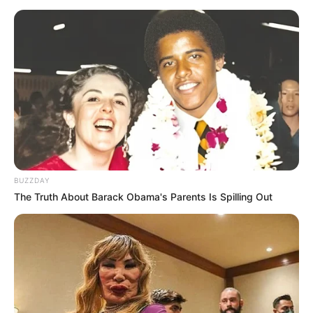
TAGS
CELANA HAREM
STYLE OUTFIT
BUZZDAY
The Truth About Barack Obama's Parents Is Spilling Out