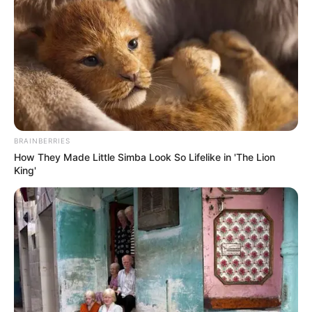
BRAINBERRIES
How They Made Little Simba Look So Lifelike in 'The Lion
King'