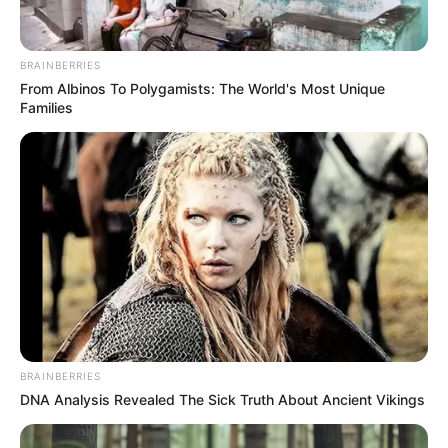
BRAINBERRIES
From Albinos To Polygamists: The World's Most Unique
Families
BRAINBERRIES
STYLE
DNA Analysis Revealed The Sick Truth About Ancient Vikings
Tampil Menarik, 10 Mix and