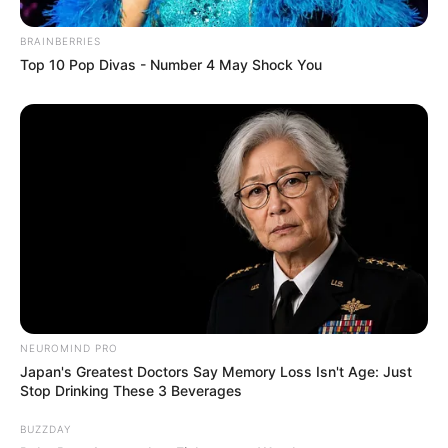
BRAINBERRIES
Top 10 Pop Divas - Number 4 May Shock You
NEUROMIND PRO
Japan's Greatest Doctors Say Memory Loss Isn't Age: Just
Stop Drinking These 3 Beverages
BUZZDAY