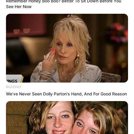
Remember Honey Boo Boo? Better To Sit Down Before You
See Her Now
BUZZDAY
We’ve Never Seen Dolly Parton's Hand, And For Good Reason