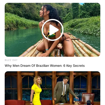
BUZZ DAY
Why Men Dream Of Brazilian Women: 6 Key Secrets
LIHAT ARTIKEL LAINNYA