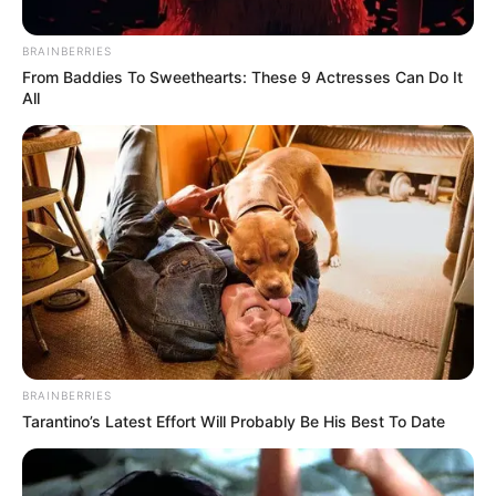
BRAINBERRIES
From Baddies To Sweethearts: These 9 Actresses Can Do It
All
BRAINBERRIES
Tarantino’s Latest Effort Will Probably Be His Best To Date