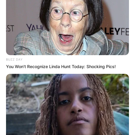
BUZZ DAY
You Won't Recognize Linda Hunt Today: Shocking Pics!