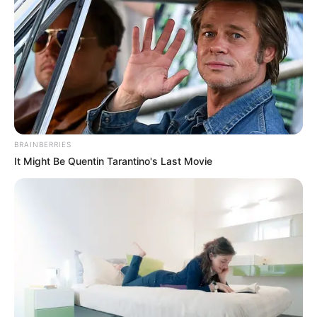
Masak-Masak yang tayang tiap akhir pekan
BRAINBERRIES
It Might Be Quentin Tarantino's Last Movie