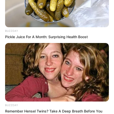
BUZZDAY
Pickle Juice For A Month: Surprising Health Boost
BUZZDAY
Remember Hensel Twins? Take A Deep Breath Before You