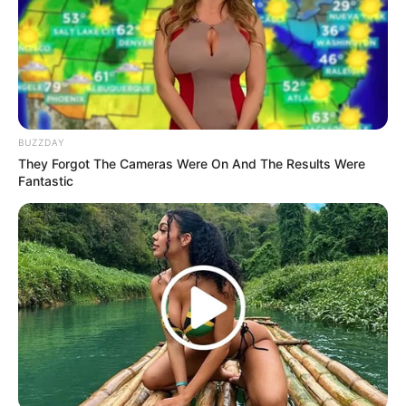
BUZZDAY
They Forgot The Cameras Were On And The Results Were
Fantastic