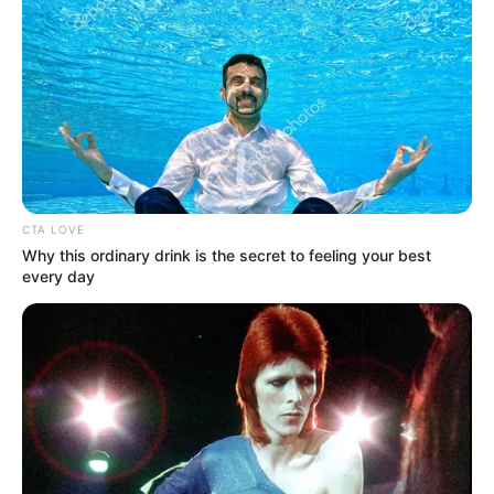
CTA LOVE
Why this ordinary drink is the secret to feeling your best
every day
(foto: instagram/martinpraja)