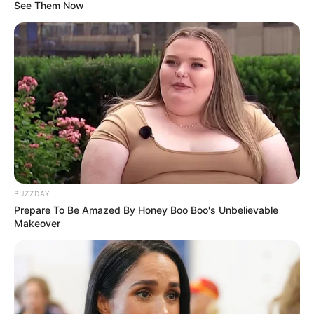
See Them Now
BUZZDAY
Prepare To Be Amazed By Honey Boo Boo's Unbelievable
Makeover
SELEBRITI
Tampan dan Kharismatik, 10