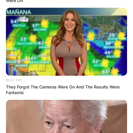
Were On
BUZZ DAY
They Forgot The Cameras Were On And The Results Were
Fantastic