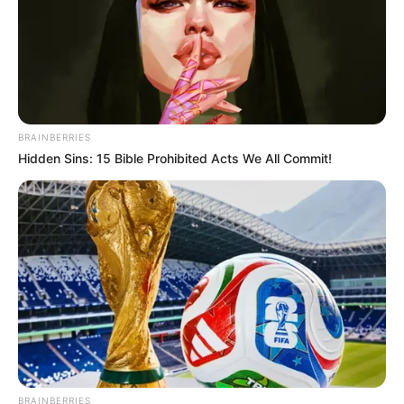
BRAINBERRIES
Hidden Sins: 15 Bible Prohibited Acts We All Commit!
(foto: shelterness)
BRAINBERRIES