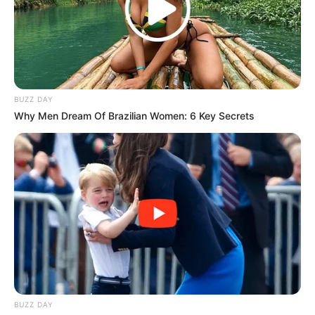
BUZZ DAY
Why Men Dream Of Brazilian Women: 6 Key Secrets
BUZZ DAY