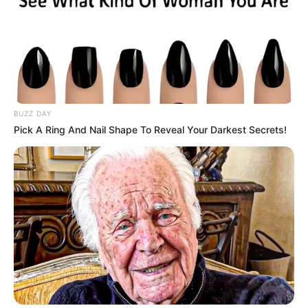
BUZZ DAY
Pick A Ring And Nail Shape To Reveal Your Darkest Secrets!