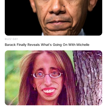
BUZZ DAY
Barack Finally Reveals What's Going On With Michelle