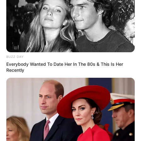
BUZZ DAY
Everybody Wanted To Date Her In The 80s & This Is Her
Recently
(foto: shelterness)
7. Tak hanya ruang untuk berkumpul dengan
keluarga, ruang tamu juga bisa didesain dengan