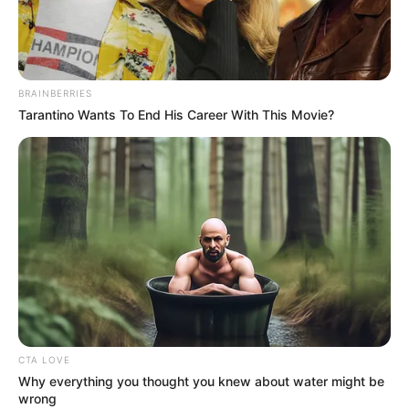
BRAINBERRIES
Tarantino Wants To End His Career With This Movie?
CTA LOVE
Why everything you thought you knew about water might be
wrong