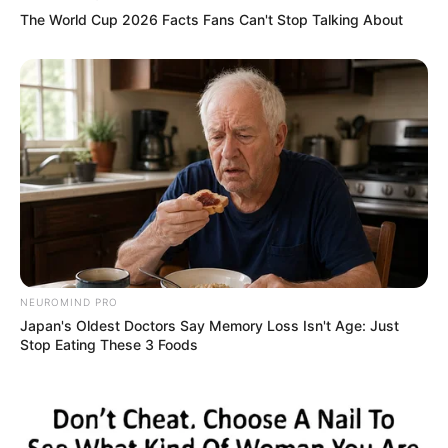
The World Cup 2026 Facts Fans Can't Stop Talking About
NEUROMIND PRO
Japan's Oldest Doctors Say Memory Loss Isn't Age: Just
Stop Eating These 3 Foods
4. Nuansa mandi jadi lebih nyaman dan tenang
dikelilingi bebatuan dan perabot yang terbuat dari
kayu