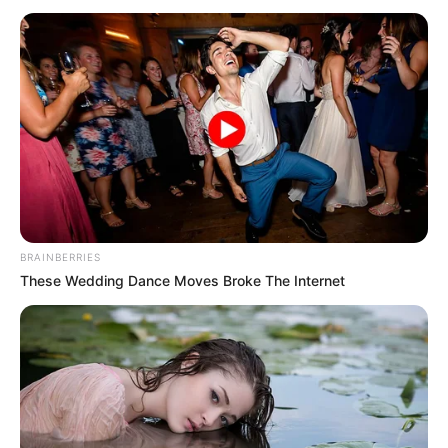
BRAINBERRIES
These Wedding Dance Moves Broke The Internet
INSPIRASI
Tampak Natural, 10 Desain