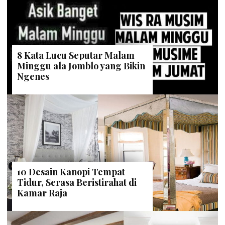
8 Kata Lucu Seputar Malam
Minggu ala Jomblo yang Bikin
Ngenes
10 Desain Kanopi Tempat
Tidur, Serasa Beristirahat di
Kamar Raja