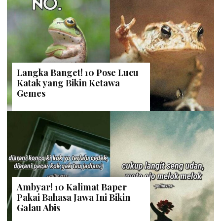
Langka Banget! 10 Pose Lucu
Katak yang Bikin Ketawa
Gemes
Ambyar! 10 Kalimat Baper
Pakai Bahasa Jawa Ini Bikin
Galau Abis