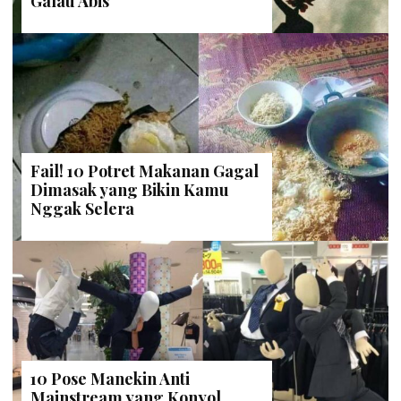
Galau Abis
Fail! 10 Potret Makanan Gagal
Dimasak yang Bikin Kamu
Nggak Selera
10 Pose Manekin Anti
Mainstream yang Konyol