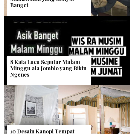
Banget
8 Kata Lucu Seputar Malam
Minggu ala Jomblo yang Bikin
Ngenes
10 Desain Kanopi Tempat