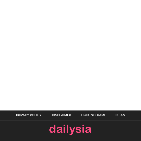
PRIVACY POLICY
DISCLAIMER
HUBUNGI KAMI
IKLAN