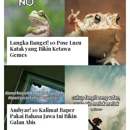
Langka Banget! 10 Pose Lucu
Katak yang Bikin Ketawa
Gemes
Ambyar! 10 Kalimat Baper
Pakai Bahasa Jawa Ini Bikin
Galau Abis