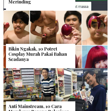
Merinding
Bikin Ngakak, 10 Potret
Cosplay Murah Pakai Bahan
Seadanya
Anti Mainstream, 10 Cara