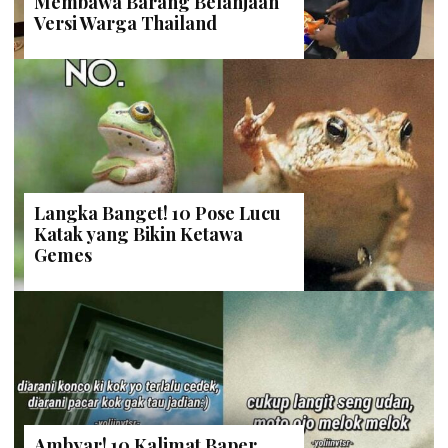
Membawa Barang Belanjaan
Versi Warga Thailand
Langka Banget! 10 Pose Lucu
Katak yang Bikin Ketawa
Gemes
Ambyar! 10 Kalimat Baper