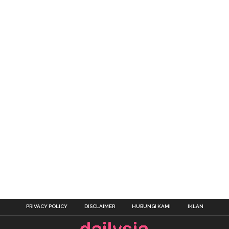
PRIVACY POLICY
DISCLAIMER
HUBUNGI KAMI
IKLAN