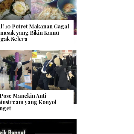
il! 10 Potret Makanan Gagal
masak yang Bikin Kamu
gak Selera
 Pose Manekin Anti
instream yang Konyol
nget