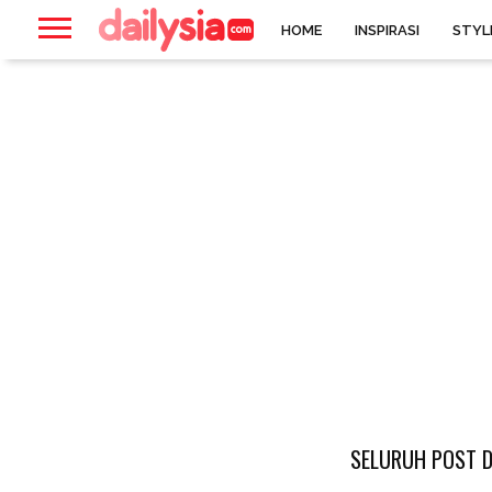
HOME
INSPIRASI
STYL
SELURUH POST D