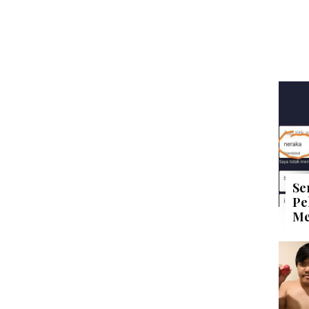
Se
Pe
Me