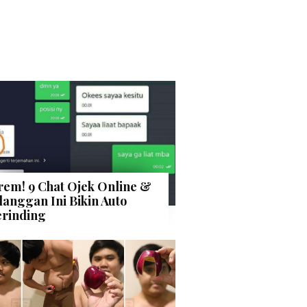
rem! 9 Chat Ojek Online &
langgan Ini Bikin Auto
rinding