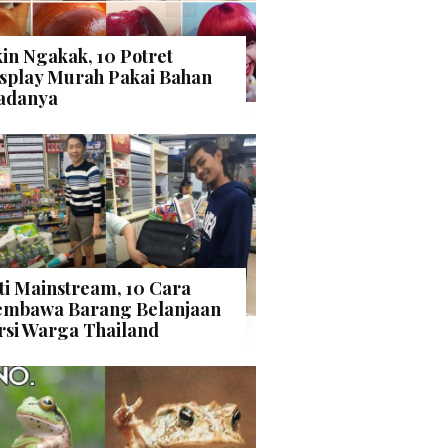
kin Ngakak, 10 Potret
splay Murah Pakai Bahan
adanya
ti Mainstream, 10 Cara
mbawa Barang Belanjaan
rsi Warga Thailand