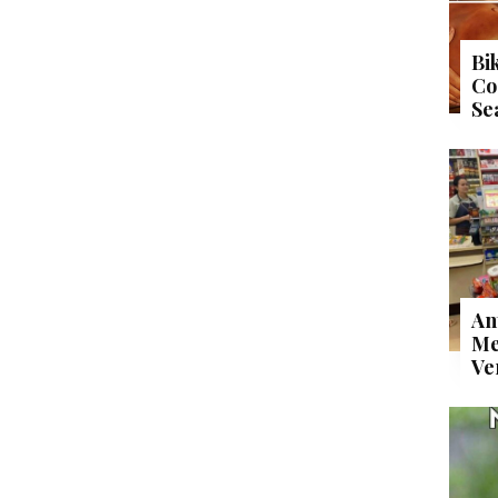
Bi
Co
Se
An
Me
Ve