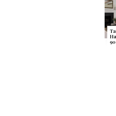
Ta
Ha
90