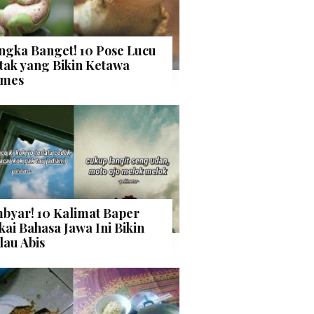
ngka Banget! 10 Pose Lucu
tak yang Bikin Ketawa
mes
byar! 10 Kalimat Baper
kai Bahasa Jawa Ini Bikin
lau Abis