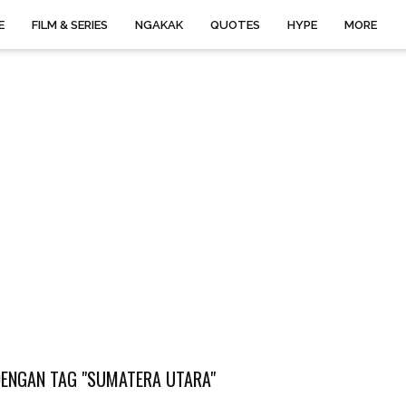
E
FILM & SERIES
NGAKAK
QUOTES
HYPE
MORE
ENGAN TAG "SUMATERA UTARA"