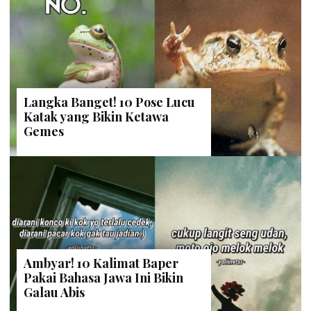
Langka Banget! 10 Pose Lucu
Katak yang Bikin Ketawa
Gemes
Ambyar! 10 Kalimat Baper
Pakai Bahasa Jawa Ini Bikin
Galau Abis