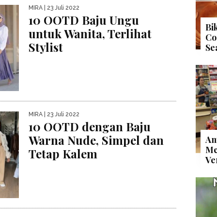
MIRA
| 23 Juli 2022
10 OOTD Baju Ungu
Bi
untuk Wanita, Terlihat
Co
Stylist
Se
MIRA
| 23 Juli 2022
10 OOTD dengan Baju
Warna Nude, Simpel dan
An
Me
Tetap Kalem
Ve