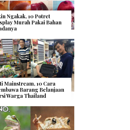
kin Ngakak, 10 Potret
splay Murah Pakai Bahan
adanya
ti Mainstream, 10 Cara
mbawa Barang Belanjaan
rsi Warga Thailand