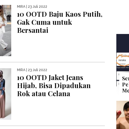
MIRA
| 23 Juli 2022
10 OOTD Baju Kaos Putih,
Gak Cuma untuk
Bersantai
MIRA
| 23 Juli 2022
10 OOTD Jaket Jeans
Se
Hijab, Bisa Dipadukan
Pe
Me
Rok atau Celana