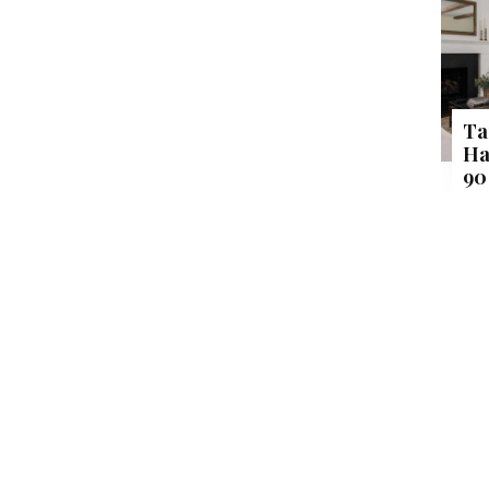
Ta
Ha
90