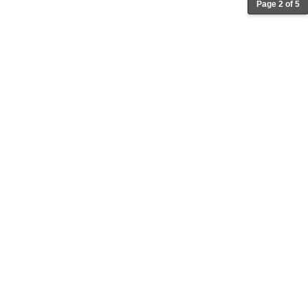
Page 2 of 5