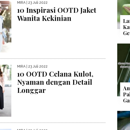
MIRA
| 23 Juli 2022
10 Inspirasi OOTD Jaket
Wanita Kekinian
La
Ka
Ge
MIRA
| 23 Juli 2022
10 OOTD Celana Kulot,
Nyaman dengan Detail
Am
Longgar
Pa
Ga