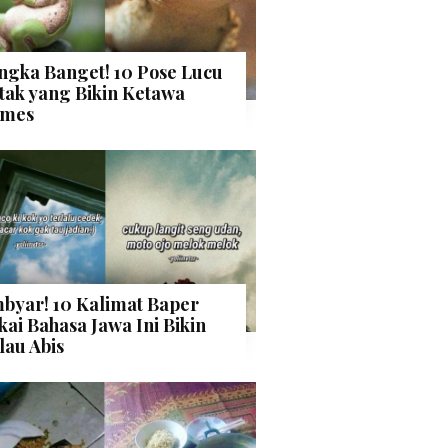
ngka Banget! 10 Pose Lucu
tak yang Bikin Ketawa
mes
byar! 10 Kalimat Baper
kai Bahasa Jawa Ini Bikin
lau Abis