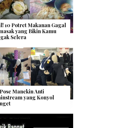
il! 10 Potret Makanan Gagal
masak yang Bikin Kamu
gak Selera
 Pose Manekin Anti
instream yang Konyol
nget