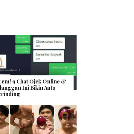
rem! 9 Chat Ojek Online &
langgan Ini Bikin Auto
rinding