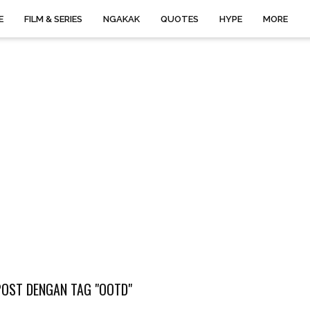
E
FILM & SERIES
NGAKAK
QUOTES
HYPE
MORE
OST DENGAN TAG "OOTD"