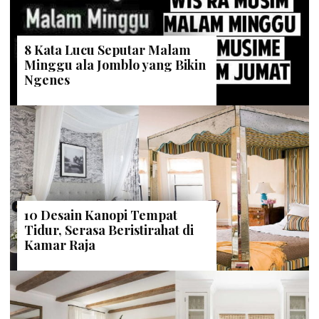
8 Kata Lucu Seputar Malam
Minggu ala Jomblo yang Bikin
Ngenes
10 Desain Kanopi Tempat
Tidur, Serasa Beristirahat di
Kamar Raja