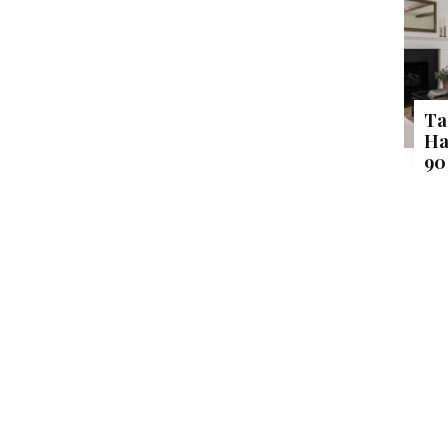
Ta
Ha
90