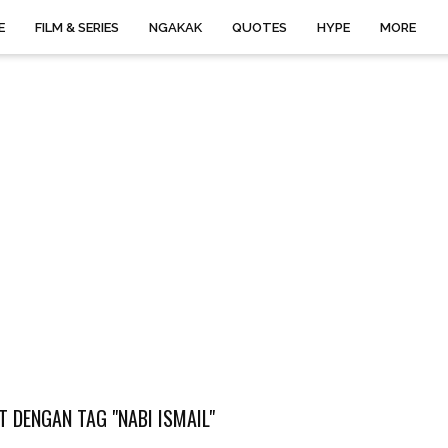
E
FILM & SERIES
NGAKAK
QUOTES
HYPE
MORE
 DENGAN TAG "NABI ISMAIL"