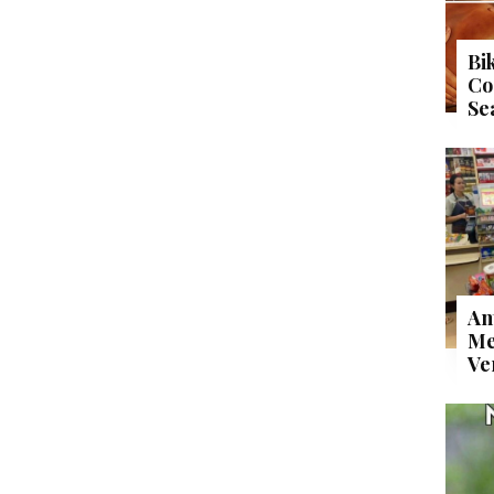
Bi
Co
Se
An
Me
Ve