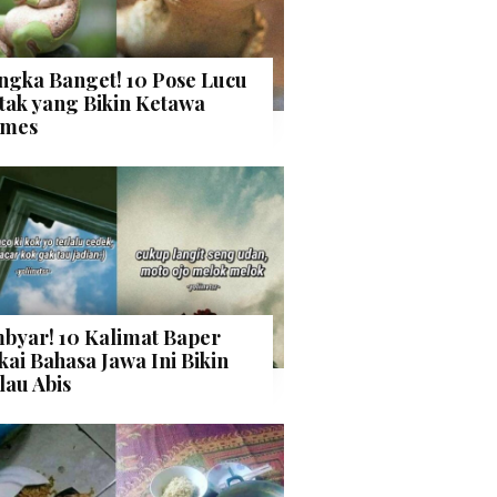
ngka Banget! 10 Pose Lucu
tak yang Bikin Ketawa
mes
byar! 10 Kalimat Baper
kai Bahasa Jawa Ini Bikin
lau Abis