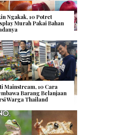
kin Ngakak, 10 Potret
splay Murah Pakai Bahan
adanya
ti Mainstream, 10 Cara
mbawa Barang Belanjaan
rsi Warga Thailand