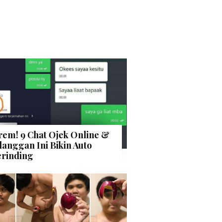
rem! 9 Chat Ojek Online &
langgan Ini Bikin Auto
rinding