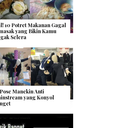
il! 10 Potret Makanan Gagal
masak yang Bikin Kamu
gak Selera
 Pose Manekin Anti
instream yang Konyol
nget