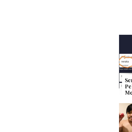
Se
Pe
Me