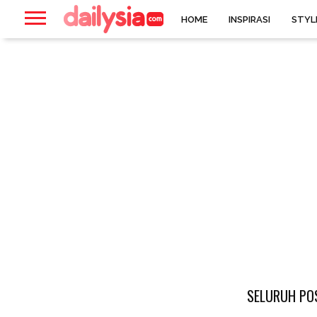
HOME
INSPIRASI
STYL
SELURUH PO