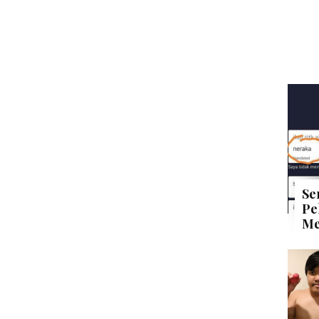
Se
Pe
Me