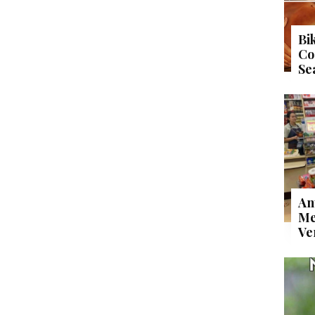
Bi
Co
Se
An
Me
Ve