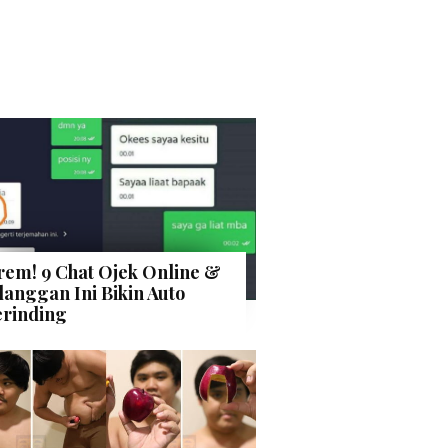
rem! 9 Chat Ojek Online &
langgan Ini Bikin Auto
rinding