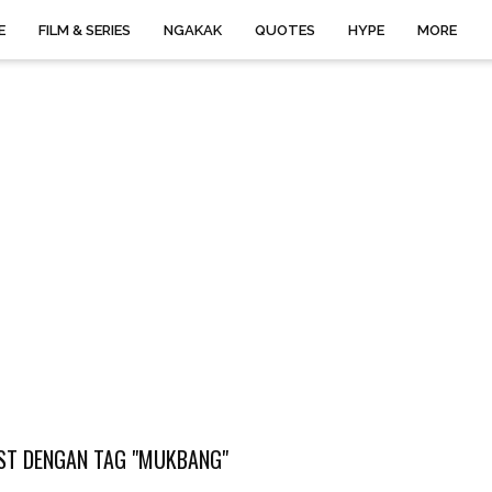
E
FILM & SERIES
NGAKAK
QUOTES
HYPE
MORE
ST DENGAN TAG "MUKBANG"