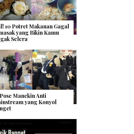
il! 10 Potret Makanan Gagal
masak yang Bikin Kamu
gak Selera
 Pose Manekin Anti
instream yang Konyol
nget