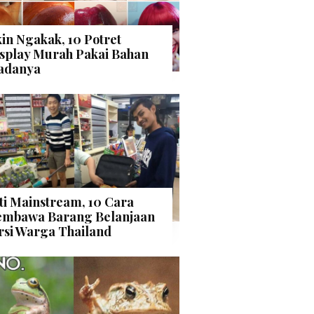
kin Ngakak, 10 Potret
splay Murah Pakai Bahan
adanya
ti Mainstream, 10 Cara
mbawa Barang Belanjaan
rsi Warga Thailand