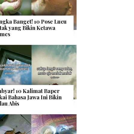
ngka Banget! 10 Pose Lucu
tak yang Bikin Ketawa
mes
byar! 10 Kalimat Baper
kai Bahasa Jawa Ini Bikin
lau Abis