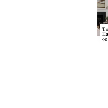
Ta
Ha
90