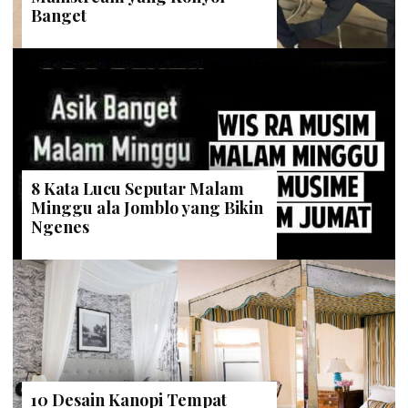
Banget
8 Kata Lucu Seputar Malam
Minggu ala Jomblo yang Bikin
Ngenes
10 Desain Kanopi Tempat