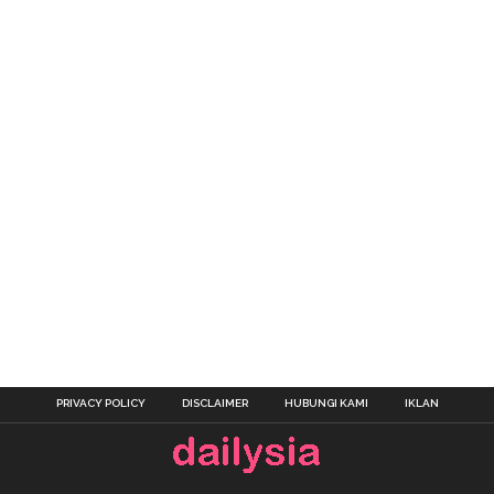
PRIVACY POLICY
DISCLAIMER
HUBUNGI KAMI
IKLAN