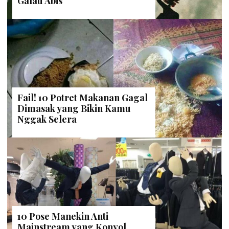
Galau Abis
Fail! 10 Potret Makanan Gagal
Dimasak yang Bikin Kamu
Nggak Selera
10 Pose Manekin Anti
Mainstream yang Konyol