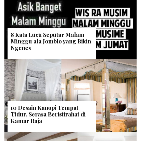
8 Kata Lucu Seputar Malam
Minggu ala Jomblo yang Bikin
Ngenes
10 Desain Kanopi Tempat
Tidur, Serasa Beristirahat di
Kamar Raja