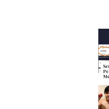
Se
Pe
Me