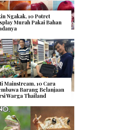
kin Ngakak, 10 Potret
splay Murah Pakai Bahan
adanya
ti Mainstream, 10 Cara
mbawa Barang Belanjaan
rsi Warga Thailand