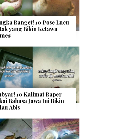
ngka Banget! 10 Pose Lucu
tak yang Bikin Ketawa
mes
byar! 10 Kalimat Baper
kai Bahasa Jawa Ini Bikin
lau Abis