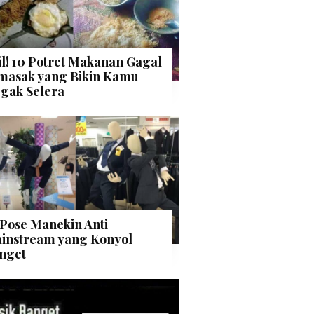
il! 10 Potret Makanan Gagal
masak yang Bikin Kamu
gak Selera
 Pose Manekin Anti
instream yang Konyol
nget