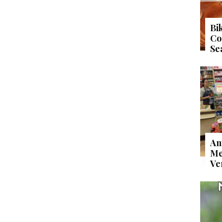
Bi
Co
Se
An
Me
Ve