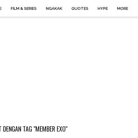
E
FILM & SERIES
NGAKAK
QUOTES
HYPE
MORE
 DENGAN TAG "MEMBER EXO"