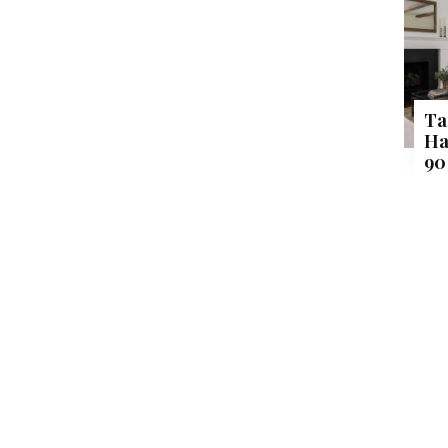
Ta
Ha
90