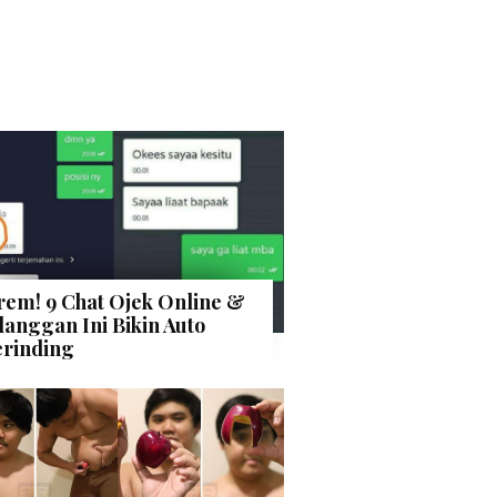
rem! 9 Chat Ojek Online &
langgan Ini Bikin Auto
rinding