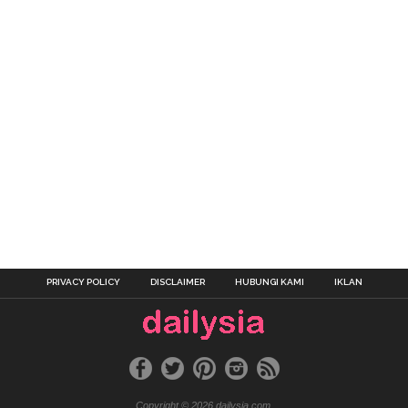
PRIVACY POLICY
DISCLAIMER
HUBUNGI KAMI
IKLAN
Copyright © 2026 dailysia.com.