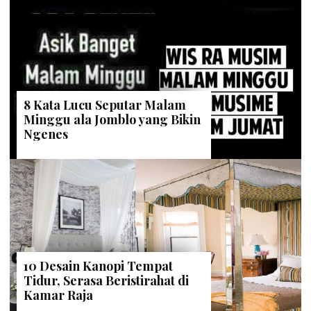
8 Kata Lucu Seputar Malam
Minggu ala Jomblo yang Bikin
Ngenes
10 Desain Kanopi Tempat
Tidur, Serasa Beristirahat di
Kamar Raja