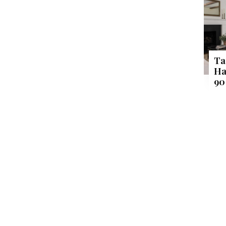
Ta
Ha
90