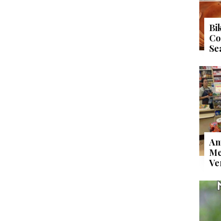
Bi
Co
Se
An
Me
Ve