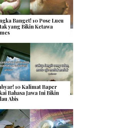
ngka Banget! 10 Pose Lucu
tak yang Bikin Ketawa
mes
byar! 10 Kalimat Baper
kai Bahasa Jawa Ini Bikin
lau Abis