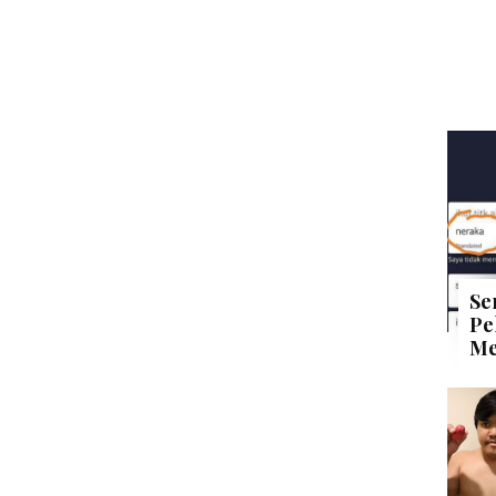
Se
Pe
Me