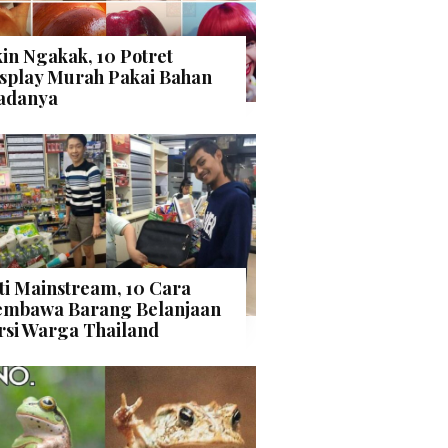
kin Ngakak, 10 Potret
splay Murah Pakai Bahan
adanya
ti Mainstream, 10 Cara
mbawa Barang Belanjaan
rsi Warga Thailand