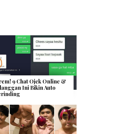
rem! 9 Chat Ojek Online &
langgan Ini Bikin Auto
rinding