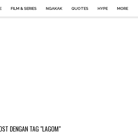
E
FILM & SERIES
NGAKAK
QUOTES
HYPE
MORE
OST DENGAN TAG "LAGOM"