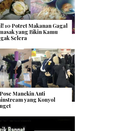
il! 10 Potret Makanan Gagal
masak yang Bikin Kamu
gak Selera
 Pose Manekin Anti
instream yang Konyol
nget