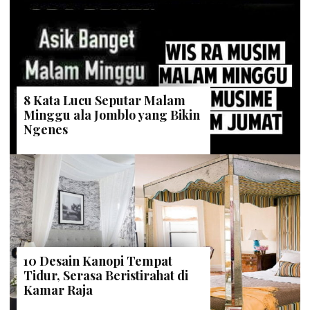
8 Kata Lucu Seputar Malam
Minggu ala Jomblo yang Bikin
Ngenes
10 Desain Kanopi Tempat
Tidur, Serasa Beristirahat di
Kamar Raja