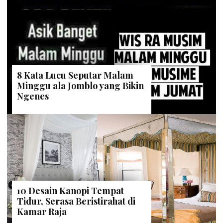
8 Kata Lucu Seputar Malam
Minggu ala Jomblo yang Bikin
Ngenes
10 Desain Kanopi Tempat
Tidur, Serasa Beristirahat di
Kamar Raja