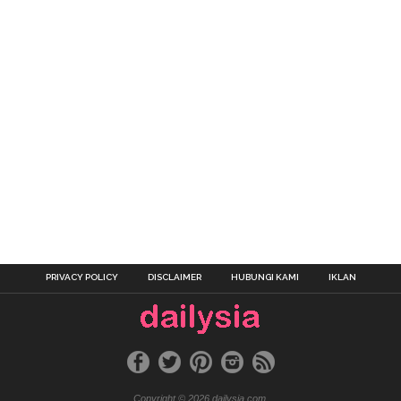
PRIVACY POLICY
DISCLAIMER
HUBUNGI KAMI
IKLAN
Copyright © 2026 dailysia.com.