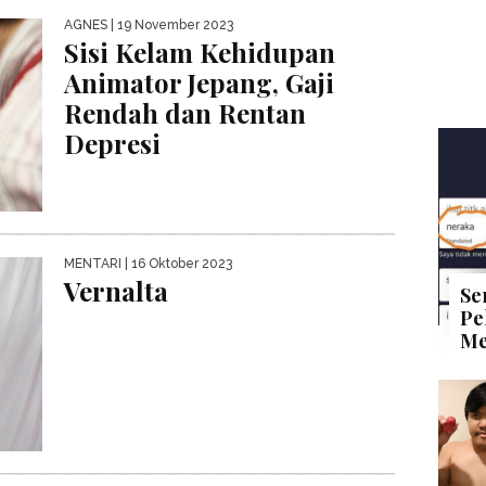
AGNES
| 19 November 2023
Sisi Kelam Kehidupan
Animator Jepang, Gaji
Rendah dan Rentan
Depresi
MENTARI
| 16 Oktober 2023
Vernalta
Se
Pe
Me