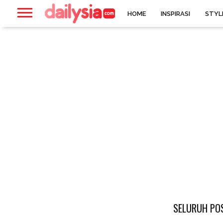
HOME
INSPIRASI
STYL
SELURUH POS