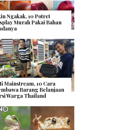
kin Ngakak, 10 Potret
splay Murah Pakai Bahan
adanya
ti Mainstream, 10 Cara
mbawa Barang Belanjaan
rsi Warga Thailand