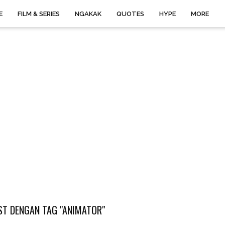
E
FILM & SERIES
NGAKAK
QUOTES
HYPE
MORE
T DENGAN TAG "ANIMATOR"