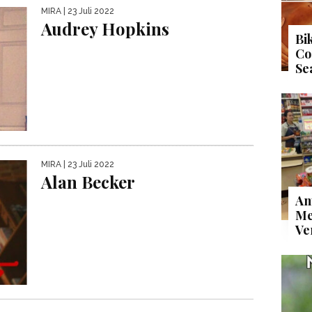
MIRA
| 23 Juli 2022
Audrey Hopkins
Bi
Co
Se
MIRA
| 23 Juli 2022
Alan Becker
An
Me
Ve