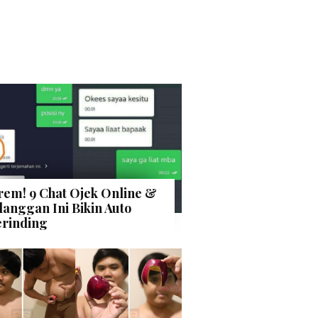
rem! 9 Chat Ojek Online &
langgan Ini Bikin Auto
rinding