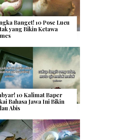
ngka Banget! 10 Pose Lucu
tak yang Bikin Ketawa
mes
byar! 10 Kalimat Baper
kai Bahasa Jawa Ini Bikin
lau Abis