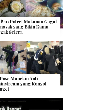
il! 10 Potret Makanan Gagal
masak yang Bikin Kamu
gak Selera
 Pose Manekin Anti
instream yang Konyol
nget