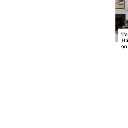
Ta
Ha
90