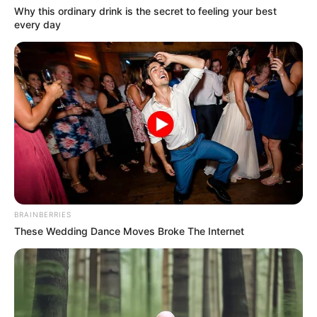
Why this ordinary drink is the secret to feeling your best
every day
BRAINBERRIES
These Wedding Dance Moves Broke The Internet