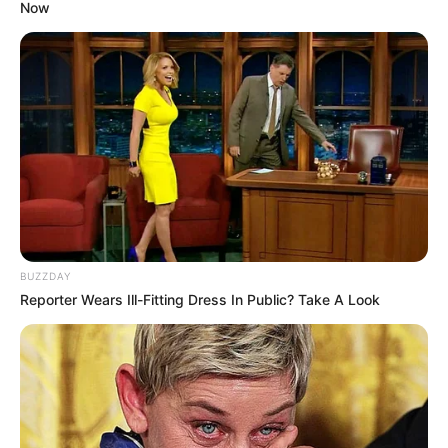
Now
BUZZDAY
Reporter Wears Ill-Fitting Dress In Public? Take A Look
INSPIRASI
Mengenal Sugar Glider, Fakta