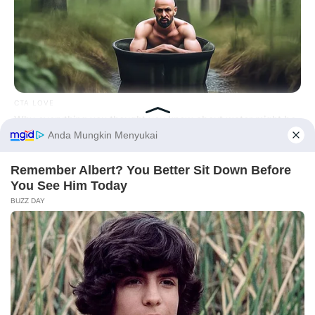
CTA LOVE
Why everything you thought you knew about water might be
wrong
Before You Go