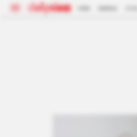
HOME
INSPIRASI
STYL