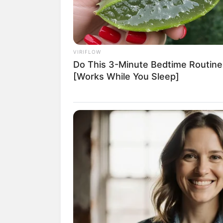
VIRIFLOW
Do This 3-Minute Bedtime Routine
[Works While You Sleep]