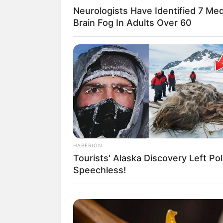
Neurologists Have Identified 7 Me
Brain Fog In Adults Over 60
HABERION
Tourists' Alaska Discovery Left Pol
Speechless!