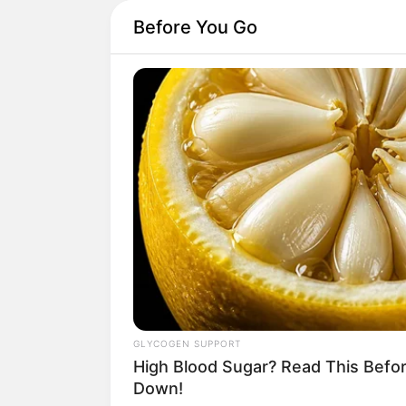
Before You Go
GLYCOGEN SUPPORT
High Blood Sugar? Read This Befo
Down!