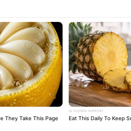
GLYCOGEN SUPPORT
re They Take This Page
Eat This Daily To Keep 