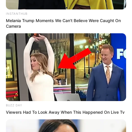
INSTANTHUB
Melania Trump Moments We Can't Believe Were Caught On
Camera
BUZZ DAY
Viewers Had To Look Away When This Happened On Live Tv
Stock Struck