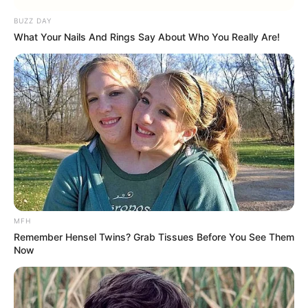
Musik
BUZZ DAY
What Your Nails And Rings Say About Who You Really Are!
MFH
Remember Hensel Twins? Grab Tissues Before You See Them
Now