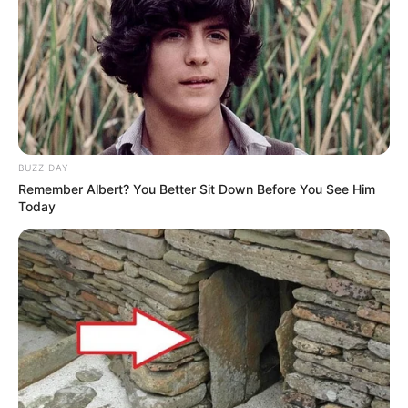
BUZZ DAY
Remember Albert? You Better Sit Down Before You See Him
Today
Serem! 9 Chat Ojek Online &
Pelanggan Ini Bikin Auto