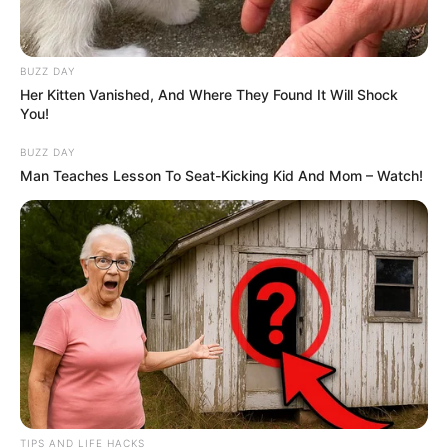
BUZZ DAY
Her Kitten Vanished, And Where They Found It Will Shock
You!
BUZZ DAY
Man Teaches Lesson To Seat-Kicking Kid And Mom – Watch!
TIPS AND LIFE HACKS