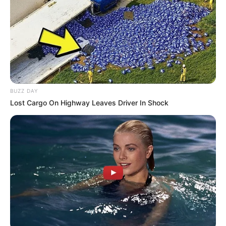
BUZZ DAY
Lost Cargo On Highway Leaves Driver In Shock