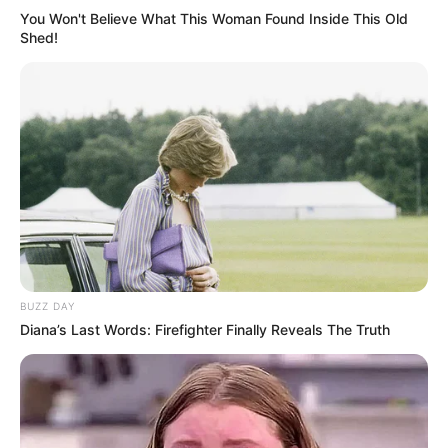
You Won't Believe What This Woman Found Inside This Old
Shed!
BUZZ DAY
Diana’s Last Words: Firefighter Finally Reveals The Truth
LIHAT ARTIKEL LAINNYA