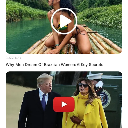
BUZZ DAY
Why Men Dream Of Brazilian Women: 6 Key Secrets