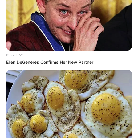
Masa Tayang: 12 Agustus 2022 – 28 Oktober 2022
Jadwal Tayang: Setiap Jumat
BUZZ DAY
Ellen DeGeneres Confirms Her New Partner