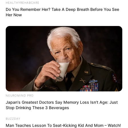
HEALTHYREHABCARE
Do You Remember Her? Take A Deep Breath Before You See
Her Now
NEUROMIND PRO
Japan's Greatest Doctors Say Memory Loss Isn't Age: Just
Stop Drinking These 3 Beverages
BUZZDAY
Man Teaches Lesson To Seat-Kicking Kid And Mom – Watch!