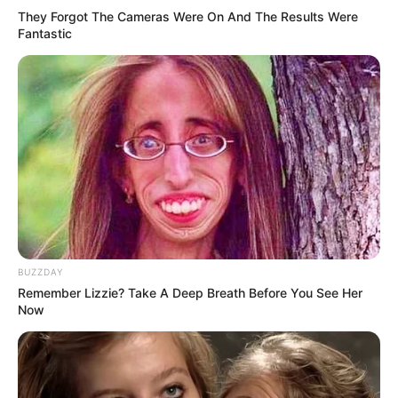
They Forgot The Cameras Were On And The Results Were
Fantastic
LIHAT ARTIKEL LAINNYA
BUZZDAY
Remember Lizzie? Take A Deep Breath Before You See Her
Now