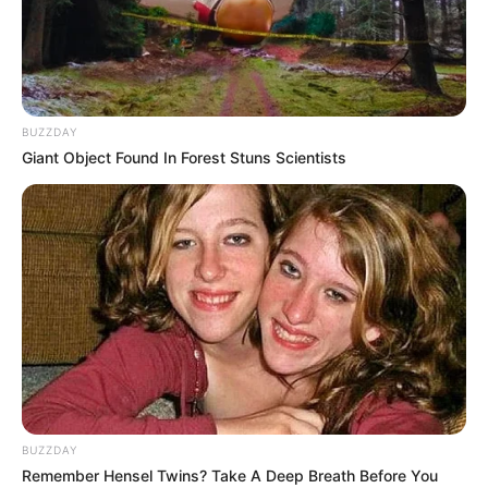
BUZZDAY
Giant Object Found In Forest Stuns Scientists
BUZZDAY
Remember Hensel Twins? Take A Deep Breath Before You