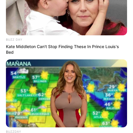
BUZZ DAY
Kate Middleton Can't Stop Finding These In Prince Louis's
Bed
BUZZDAY