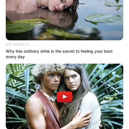
CTA FAVORITE
Why this ordinary drink is the secret to feeling your best
every day
(foto: instagram/netmediatama)
Sinopsis