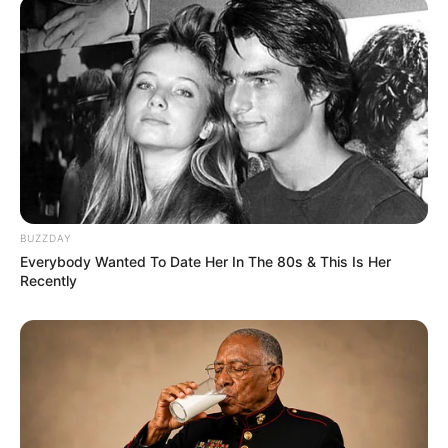
LIHAT ARTIKEL LAINNYA
BUZZDAY
Everybody Wanted To Date Her In The 80s & This Is Her
Recently
Tastefully Yours
Confidence Queen