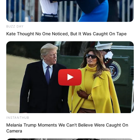
BUZZ DAY
Kate Thought No One Noticed, But It Was Caught On Tape
INSTANTHUB
Melania Trump Moments We Can't Believe Were Caught On
Camera