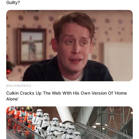
Guilty?
BRAINBERRIES
Culkin Cracks Up The Web With His Own Version Of ‘Home
Alone’
The Lord of Dramas