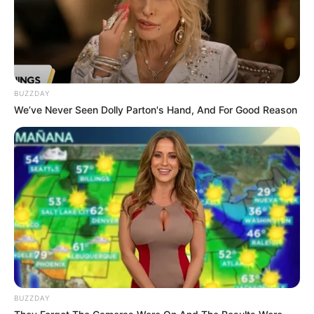
BUZZDAY
We’ve Never Seen Dolly Parton's Hand, And For Good Reason
BUZZDAY