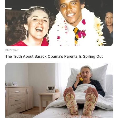
BUZZDAY
The Truth About Barack Obama's Parents Is Spilling Out
LIHAT ARTIKEL LAINNYA