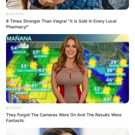
BOOSTARO
8 Times Stronger Than Viagra! "It Is Sold In Every Local
Pharmacy!"
BUZZDAY
They Forgot The Cameras Were On And The Results Were
Fantastic
The Banker