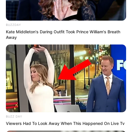
BUZZDAY
Kate Middleton's Daring Outfit Took Prince William's Breath
Away
10 Desain Kanopi Tempat
Tidur, Serasa Beristirahat di
Kamar Raja
BUZZ DAY
Tampil Lebih Modern, 7 Potret
Viewers Had To Look Away When This Happened On Live Tv
Hasil Renovasi Rumah Berusia