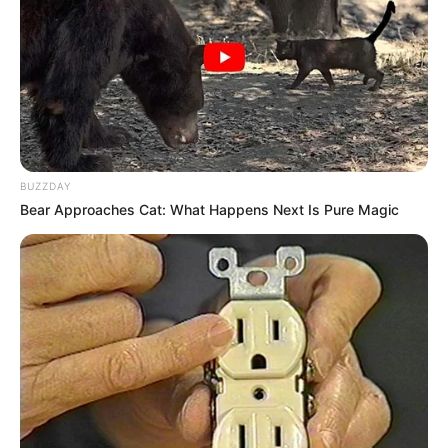
BUZZDAY
Bear Approaches Cat: What Happens Next Is Pure Magic