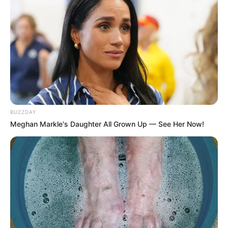
-
/10 (- Votes)
Beri Rating & Review
BUZZDAY
Edit
Meghan Markle's Daughter All Grown Up — See Her Now!
The Banker
merupakan drama Korea yang tayang di MBC mulai
27 Maret 2019 setelah menggantikan drama sebelumnya yang
berjudul
Spring Turns to Spring
.
Drama ini tayang dengan
mengisi slot pada hari Rabu dan Kamis pukul 22:00 waktu Korea
Selatan.
Kisah yang diangkat dalam drama ini diadaptasi dari sebuah
manga karya Ryouka Shuu yang berjudul
Auditor Nozaki