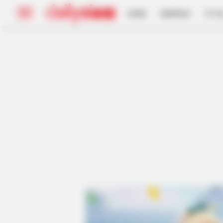
HOME
INSPIRASI
STYL