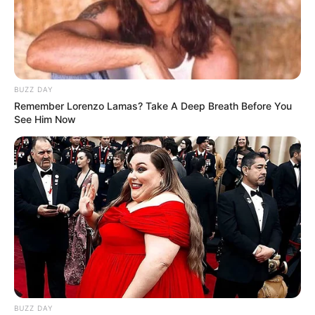
BUZZ DAY
Remember Lorenzo Lamas? Take A Deep Breath Before You
See Him Now
BUZZ DAY