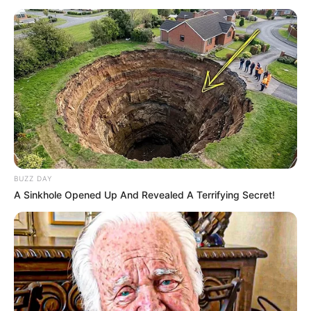
BUZZ DAY
A Sinkhole Opened Up And Revealed A Terrifying Secret!
Revolutionary Sisters