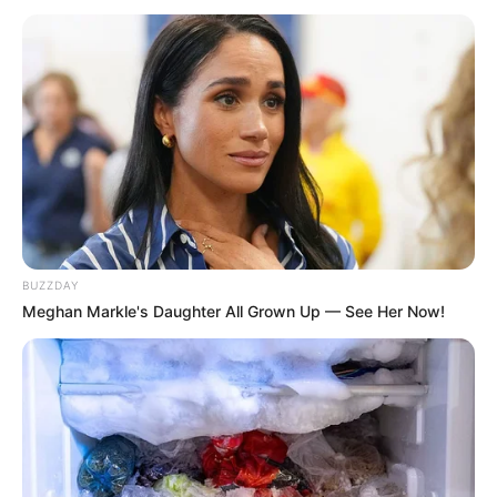
BUZZDAY
Meghan Markle's Daughter All Grown Up — See Her Now!
I Don’t Care