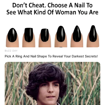
Jadwal Tayang: Rabu
BUZZ DAY
Pick A Ring And Nail Shape To Reveal Your Darkest Secrets!