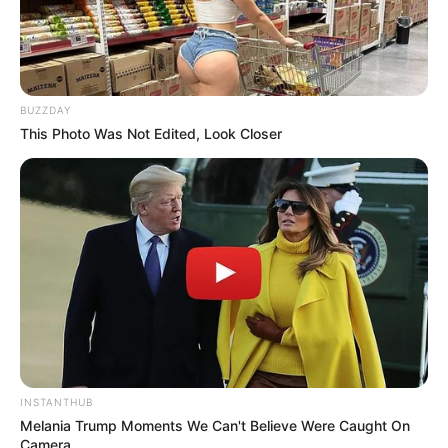
BUZZDAY
This Photo Was Not Edited, Look Closer
INSTANTHUB
Melania Trump Moments We Can't Believe Were Caught On
Camera