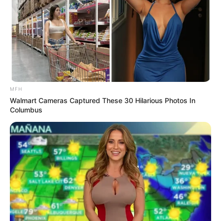
Daftar isi
MFH
Walmart Cameras Captured These 30 Hilarious Photos In
Columbus