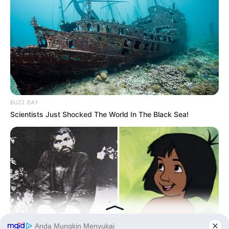
90 Tahun
BUZZ DAY
Scientists Just Shocked The World In The Black Sea!