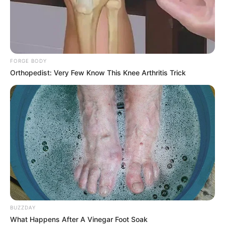
FORGE BODY
Orthopedist: Very Few Know This Knee Arthritis Trick
BUZZDAY
What Happens After A Vinegar Foot Soak